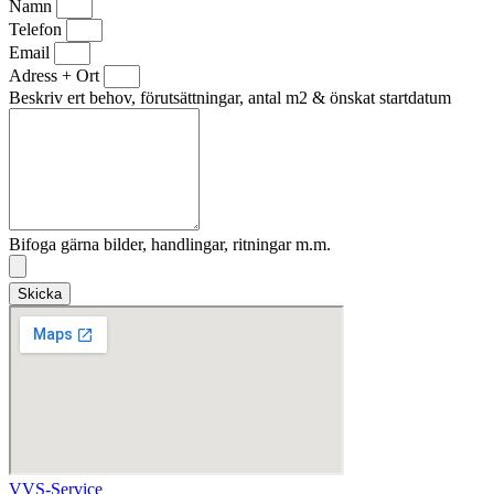
Namn
Telefon
Email
Adress + Ort
Beskriv ert behov, förutsättningar, antal m2 & önskat startdatum
Bifoga gärna bilder, handlingar, ritningar m.m.
Skicka
VVS-Service