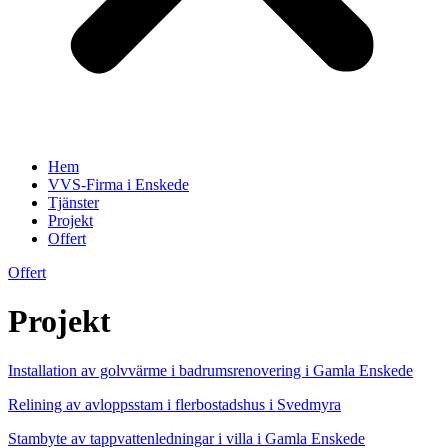
Hem
VVS-Firma i Enskede
Tjänster
Projekt
Offert
Offert
Projekt
Installation av golvvärme i badrumsrenovering i Gamla Enskede
Relining av avloppsstam i flerbostadshus i Svedmyra
Stambyte av tappvattenledningar i villa i Gamla Enskede