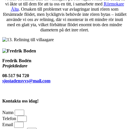
vi åkte ut till dem för att ta oss en titt, i samarbete med
Rörmokare
Älta
. Orsaken till problemet var avlagringar inuti rören som
försämrade flödet, men lyckligtvis behövde inte rören bytas – istället
använde vi oss av relining, där vi monterar in ett mindre rör inuti
med en glatt yta, vilket förbättrar flödet enormt trots den mindre
diametern på det inre röret.
Fredrik Bodén
Projektledare
08-517 94 720
sjostadensvvs@mail.com
Kontakta oss idag!
Namn
Telefon
Email