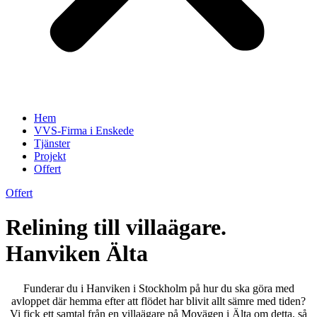
Hem
VVS-Firma i Enskede
Tjänster
Projekt
Offert
Offert
Relining till villaägare.
Hanviken Älta
Funderar du i Hanviken i Stockholm på hur du ska göra med
avloppet där hemma efter att flödet har blivit allt sämre med tiden?
Vi fick ett samtal från en villaägare på Movägen i Älta om detta, så