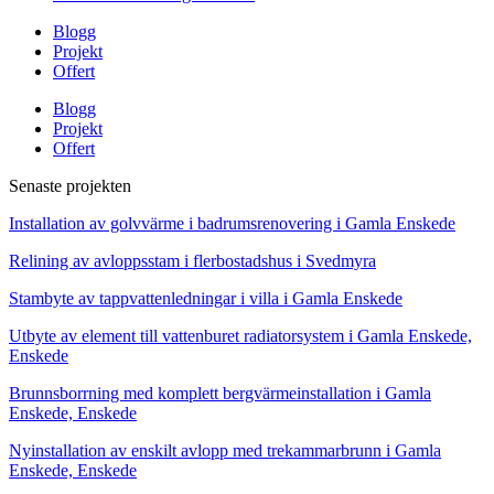
Blogg
Projekt
Offert
Blogg
Projekt
Offert
Senaste projekten
Installation av golvvärme i badrumsrenovering i Gamla Enskede
Relining av avloppsstam i flerbostadshus i Svedmyra
Stambyte av tappvattenledningar i villa i Gamla Enskede
Utbyte av element till vattenburet radiatorsystem i Gamla Enskede,
Enskede
Brunnsborrning med komplett bergvärmeinstallation i Gamla
Enskede, Enskede
Nyinstallation av enskilt avlopp med trekammarbrunn i Gamla
Enskede, Enskede