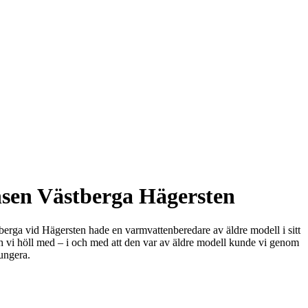
nsen Västberga Hägersten
erga vid Hägersten hade en varmvattenberedare av äldre modell i sitt
h vi höll med – i och med att den var av äldre modell kunde vi genom
fungera.