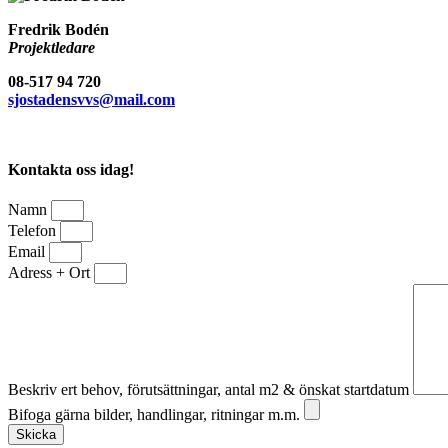
Fredrik Bodén
Projektledare
08-517 94 720
sjostadensvvs@mail.com
Kontakta oss idag!
Namn
Telefon
Email
Adress + Ort
Beskriv ert behov, förutsättningar, antal m2 & önskat startdatum
Bifoga gärna bilder, handlingar, ritningar m.m.
Skicka