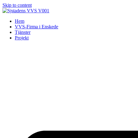
Skip to content
Hem
VVS-Firma i Enskede
Tjänster
Projekt