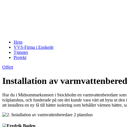
Hem
VVS-Firma i Enskede
Tjänster
Projekt
Offert
Installation av varmvattenber
Har du i Midsommarkransen i Stockholm en varmvattenberedare som börj
tvåplanshus, och funderade på om det kunde vara värt att byta ut den
att installera en ny få till bättre isolering som behåller värmen bättre, 