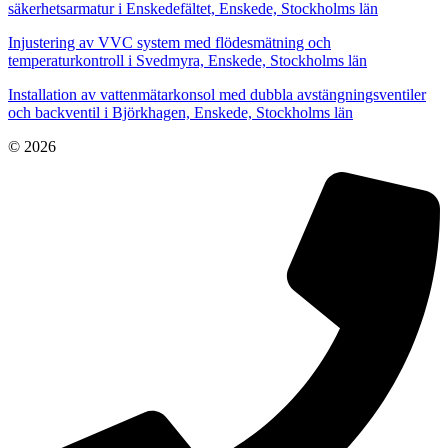
säkerhetsarmatur i Enskedefältet, Enskede, Stockholms län
Injustering av VVC system med flödesmätning och
temperaturkontroll i Svedmyra, Enskede, Stockholms län
Installation av vattenmätarkonsol med dubbla avstängningsventiler
och backventil i Björkhagen, Enskede, Stockholms län
© 2026