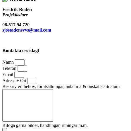
Fredrik Bodén
Projektledare
08-517 94 720
sjostadensvvs@mail.com
Kontakta oss idag!
Namn
Telefon
Email
Adress + Ort
Beskriv ert behov, förutsättningar, antal m2 & önskat startdatum
Bifoga gärna bilder, handlingar, ritningar m.m.