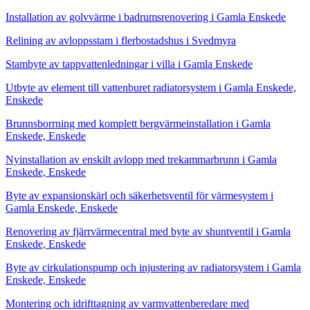
Installation av golvvärme i badrumsrenovering i Gamla Enskede
Relining av avloppsstam i flerbostadshus i Svedmyra
Stambyte av tappvattenledningar i villa i Gamla Enskede
Utbyte av element till vattenburet radiatorsystem i Gamla Enskede,
Enskede
Brunnsborrning med komplett bergvärmeinstallation i Gamla
Enskede, Enskede
Nyinstallation av enskilt avlopp med trekammarbrunn i Gamla
Enskede, Enskede
Byte av expansionskärl och säkerhetsventil för värmesystem i
Gamla Enskede, Enskede
Renovering av fjärrvärmecentral med byte av shuntventil i Gamla
Enskede, Enskede
Byte av cirkulationspump och injustering av radiatorsystem i Gamla
Enskede, Enskede
Montering och idrifttagning av varmvattenberedare med