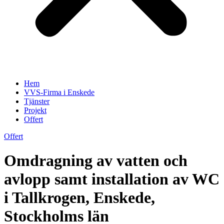
Hem
VVS-Firma i Enskede
Tjänster
Projekt
Offert
Offert
Omdragning av vatten och
avlopp samt installation av WC
i Tallkrogen, Enskede,
Stockholms län