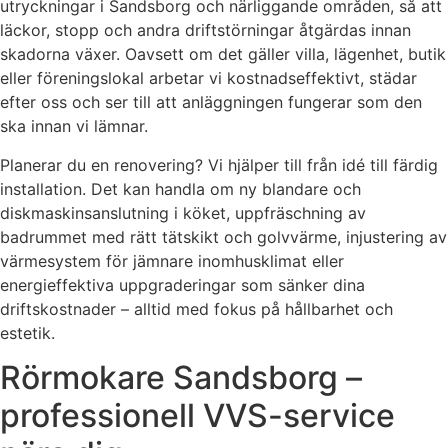
utryckningar i Sandsborg och närliggande områden, så att
läckor, stopp och andra driftstörningar åtgärdas innan
skadorna växer. Oavsett om det gäller villa, lägenhet, butik
eller föreningslokal arbetar vi kostnadseffektivt, städar
efter oss och ser till att anläggningen fungerar som den
ska innan vi lämnar.
Planerar du en renovering? Vi hjälper till från idé till färdig
installation. Det kan handla om ny blandare och
diskmaskinsanslutning i köket, uppfräschning av
badrummet med rätt tätskikt och golvvärme, injustering av
värmesystem för jämnare inomhusklimat eller
energieffektiva uppgraderingar som sänker dina
driftskostnader – alltid med fokus på hållbarhet och
estetik.
Rörmokare Sandsborg –
professionell VVS-service