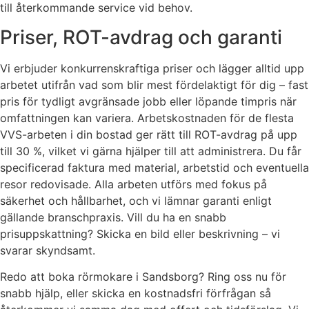
till återkommande service vid behov.
Priser, ROT-avdrag och garanti
Vi erbjuder konkurrenskraftiga priser och lägger alltid upp
arbetet utifrån vad som blir mest fördelaktigt för dig – fast
pris för tydligt avgränsade jobb eller löpande timpris när
omfattningen kan variera. Arbetskostnaden för de flesta
VVS-arbeten i din bostad ger rätt till ROT-avdrag på upp
till 30 %, vilket vi gärna hjälper till att administrera. Du får
specificerad faktura med material, arbetstid och eventuella
resor redovisade. Alla arbeten utförs med fokus på
säkerhet och hållbarhet, och vi lämnar garanti enligt
gällande branschpraxis. Vill du ha en snabb
prisuppskattning? Skicka en bild eller beskrivning – vi
svarar skyndsamt.
Redo att boka rörmokare i Sandsborg? Ring oss nu för
snabb hjälp, eller skicka en kostnadsfri förfrågan så