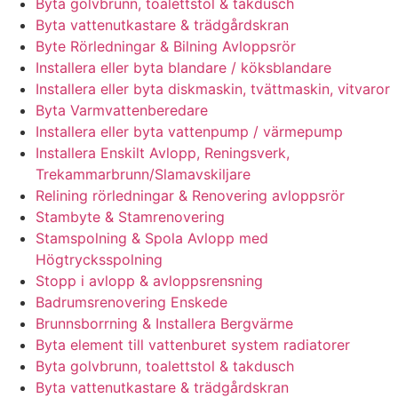
Byta golvbrunn, toalettstol & takdusch
Byta vattenutkastare & trädgårdskran
Byte Rörledningar & Bilning Avloppsrör
Installera eller byta blandare / köksblandare
Installera eller byta diskmaskin, tvättmaskin, vitvaror
Byta Varmvattenberedare
Installera eller byta vattenpump / värmepump
Installera Enskilt Avlopp, Reningsverk,
Trekammarbrunn/Slamavskiljare
Relining rörledningar & Renovering avloppsrör
Stambyte & Stamrenovering
Stamspolning & Spola Avlopp med
Högtrycksspolning
Stopp i avlopp & avloppsrensning
Badrumsrenovering Enskede
Brunnsborrning & Installera Bergvärme
Byta element till vattenburet system radiatorer
Byta golvbrunn, toalettstol & takdusch
Byta vattenutkastare & trädgårdskran