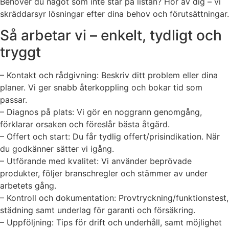
Behöver du något som inte står på listan? Hör av dig – vi
skräddarsyr lösningar efter dina behov och förutsättningar.
Så arbetar vi – enkelt, tydligt och
tryggt
– Kontakt och rådgivning: Beskriv ditt problem eller dina
planer. Vi ger snabb återkoppling och bokar tid som
passar.
– Diagnos på plats: Vi gör en noggrann genomgång,
förklarar orsaken och föreslår bästa åtgärd.
– Offert och start: Du får tydlig offert/prisindikation. När
du godkänner sätter vi igång.
– Utförande med kvalitet: Vi använder beprövade
produkter, följer branschregler och stämmer av under
arbetets gång.
– Kontroll och dokumentation: Provtryckning/funktionstest,
städning samt underlag för garanti och försäkring.
– Uppföljning: Tips för drift och underhåll, samt möjlighet