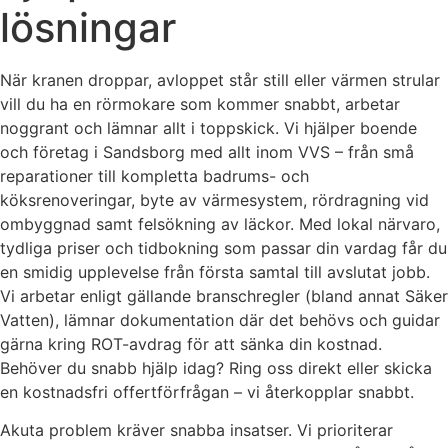
lösningar
När kranen droppar, avloppet står still eller värmen strular
vill du ha en rörmokare som kommer snabbt, arbetar
noggrant och lämnar allt i toppskick. Vi hjälper boende
och företag i Sandsborg med allt inom VVS – från små
reparationer till kompletta badrums- och
köksrenoveringar, byte av värmesystem, rördragning vid
ombyggnad samt felsökning av läckor. Med lokal närvaro,
tydliga priser och tidbokning som passar din vardag får du
en smidig upplevelse från första samtal till avslutat jobb.
Vi arbetar enligt gällande branschregler (bland annat Säker
Vatten), lämnar dokumentation där det behövs och guidar
gärna kring ROT-avdrag för att sänka din kostnad.
Behöver du snabb hjälp idag? Ring oss direkt eller skicka
en kostnadsfri offertförfrågan – vi återkopplar snabbt.
Akuta problem kräver snabba insatser. Vi prioriterar