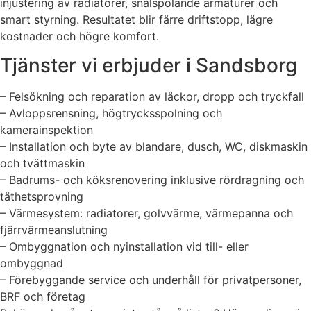
injustering av radiatorer, snålspolande armaturer och
smart styrning. Resultatet blir färre driftstopp, lägre
kostnader och högre komfort.
Tjänster vi erbjuder i Sandsborg
– Felsökning och reparation av läckor, dropp och tryckfall
– Avloppsrensning, högtrycksspolning och
kamerainspektion
– Installation och byte av blandare, dusch, WC, diskmaskin
och tvättmaskin
– Badrums- och köksrenovering inklusive rördragning och
täthetsprovning
– Värmesystem: radiatorer, golvvärme, värmepanna och
fjärrvärmeanslutning
– Ombyggnation och nyinstallation vid till- eller
ombyggnad
– Förebyggande service och underhåll för privatpersoner,
BRF och företag