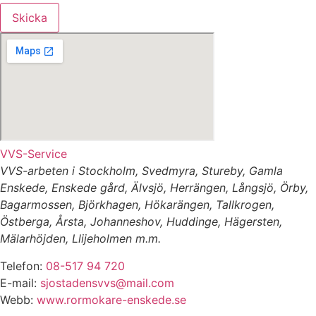
Skicka
VVS-Service
VVS-arbeten i Stockholm, Svedmyra, Stureby, Gamla
Enskede, Enskede gård, Älvsjö, Herrängen, Långsjö, Örby,
Bagarmossen, Björkhagen, Hökarängen, Tallkrogen,
Östberga, Årsta, Johanneshov, Huddinge, Hägersten,
Mälarhöjden, Llijeholmen m.m.
Telefon:
08-517 94 720
E-mail:
sjostadensvvs@mail.com
Webb:
www.rormokare-enskede.se