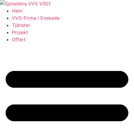
Skip
to
Hem
content
VVS-Firma i Enskede
Tjänster
Projekt
Offert