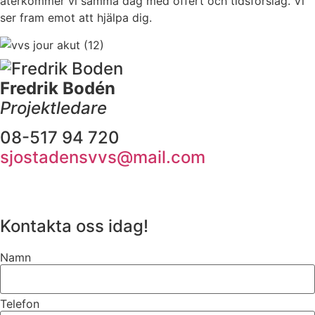
återkommer vi samma dag med offert och tidsförslag. Vi
ser fram emot att hjälpa dig.
Fredrik Bodén
Projektledare
08-517 94 720
sjostadensvvs@mail.com
Kontakta oss idag!
Namn
Telefon