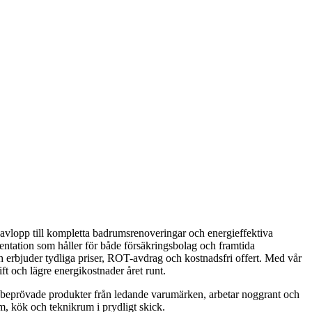
i avlopp till kompletta badrumsrenoveringar och energieffektiva
ntation som håller för både försäkringsbolag och framtida
erbjuder tydliga priser, ROT-avdrag och kostnadsfri offert. Med vår
ft och lägre energikostnader året runt.
der beprövade produkter från ledande varumärken, arbetar noggrant och
m, kök och teknikrum i prydligt skick.