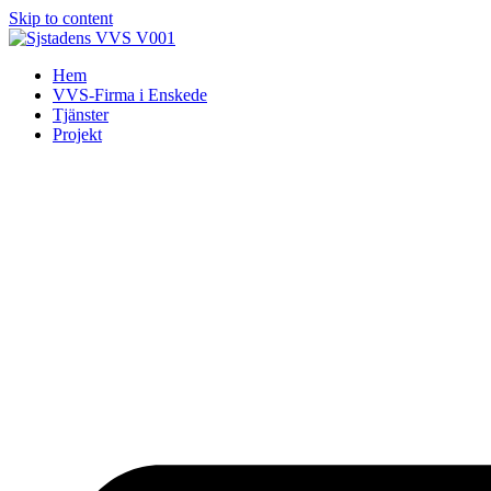
Skip to content
Hem
VVS-Firma i Enskede
Tjänster
Projekt