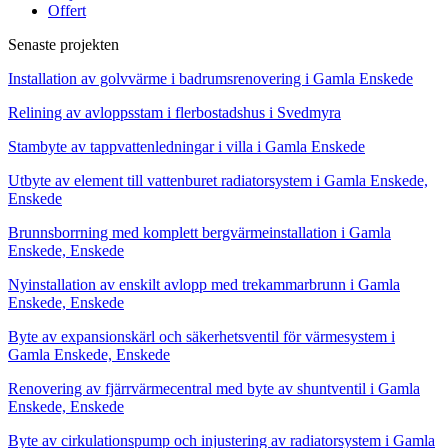
Offert
Senaste projekten
Installation av golvvärme i badrumsrenovering i Gamla Enskede
Relining av avloppsstam i flerbostadshus i Svedmyra
Stambyte av tappvattenledningar i villa i Gamla Enskede
Utbyte av element till vattenburet radiatorsystem i Gamla Enskede,
Enskede
Brunnsborrning med komplett bergvärmeinstallation i Gamla
Enskede, Enskede
Nyinstallation av enskilt avlopp med trekammarbrunn i Gamla
Enskede, Enskede
Byte av expansionskärl och säkerhetsventil för värmesystem i
Gamla Enskede, Enskede
Renovering av fjärrvärmecentral med byte av shuntventil i Gamla
Enskede, Enskede
Byte av cirkulationspump och injustering av radiatorsystem i Gamla