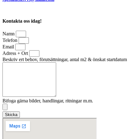
Kontakta oss idag!
Namn
Telefon
Email
Adress + Ort
Beskriv ert behov, förutsättningar, antal m2 & önskat startdatum
Bifoga gärna bilder, handlingar, ritningar m.m.
Skicka