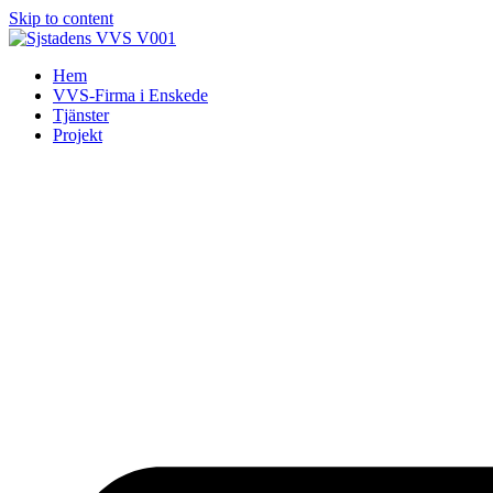
Skip to content
Hem
VVS-Firma i Enskede
Tjänster
Projekt