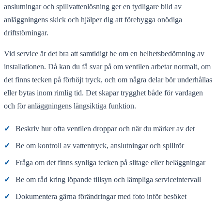
anslutningar och spillvattenlösning ger en tydligare bild av
anläggningens skick och hjälper dig att förebygga onödiga
driftstörningar.
Vid service är det bra att samtidigt be om en helhetsbedömning av
installationen. Då kan du få svar på om ventilen arbetar normalt, om
det finns tecken på förhöjt tryck, och om några delar bör underhållas
eller bytas inom rimlig tid. Det skapar trygghet både för vardagen
och för anläggningens långsiktiga funktion.
✓
Beskriv hur ofta ventilen droppar och när du märker av det
✓
Be om kontroll av vattentryck, anslutningar och spillrör
✓
Fråga om det finns synliga tecken på slitage eller beläggningar
✓
Be om råd kring löpande tillsyn och lämpliga serviceintervall
✓
Dokumentera gärna förändringar med foto inför besöket