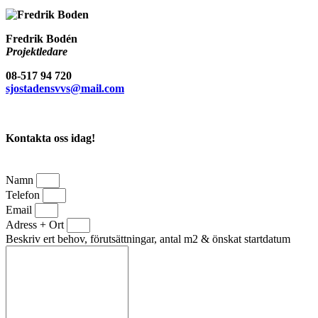
Fredrik Bodén
Projektledare
08-517 94 720
sjostadensvvs@mail.com
Kontakta oss idag!
Namn
Telefon
Email
Adress + Ort
Beskriv ert behov, förutsättningar, antal m2 & önskat startdatum