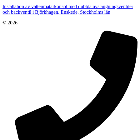
Installation av vattenmätarkonsol med dubbla avstängningsventiler
och backventil i Björkhagen, Enskede, Stockholms län
© 2026