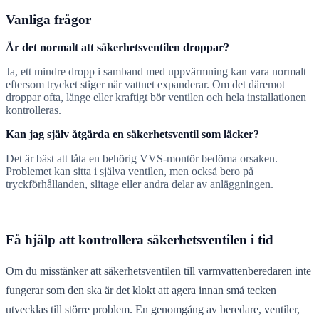
Vanliga frågor
Är det normalt att säkerhetsventilen droppar?
Ja, ett mindre dropp i samband med uppvärmning kan vara normalt
eftersom trycket stiger när vattnet expanderar. Om det däremot
droppar ofta, länge eller kraftigt bör ventilen och hela installationen
kontrolleras.
Kan jag själv åtgärda en säkerhetsventil som läcker?
Det är bäst att låta en behörig VVS-montör bedöma orsaken.
Problemet kan sitta i själva ventilen, men också bero på
tryckförhållanden, slitage eller andra delar av anläggningen.
Få hjälp att kontrollera säkerhetsventilen i tid
Om du misstänker att säkerhetsventilen till varmvattenberedaren inte
fungerar som den ska är det klokt att agera innan små tecken
utvecklas till större problem. En genomgång av beredare, ventiler,