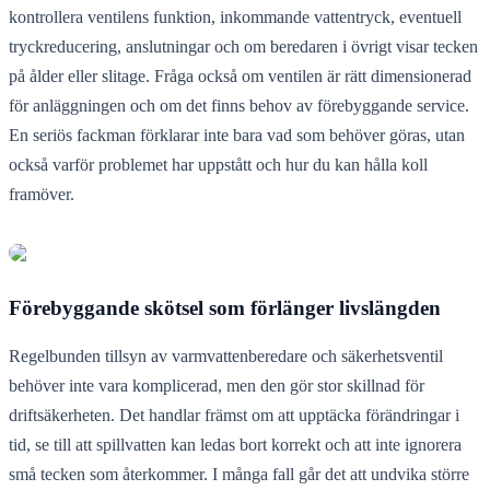
kontrollera ventilens funktion, inkommande vattentryck, eventuell
tryckreducering, anslutningar och om beredaren i övrigt visar tecken
på ålder eller slitage. Fråga också om ventilen är rätt dimensionerad
för anläggningen och om det finns behov av förebyggande service.
En seriös fackman förklarar inte bara vad som behöver göras, utan
också varför problemet har uppstått och hur du kan hålla koll
framöver.
Förebyggande skötsel som förlänger livslängden
Regelbunden tillsyn av varmvattenberedare och säkerhetsventil
behöver inte vara komplicerad, men den gör stor skillnad för
driftsäkerheten. Det handlar främst om att upptäcka förändringar i
tid, se till att spillvatten kan ledas bort korrekt och att inte ignorera
små tecken som återkommer. I många fall går det att undvika större