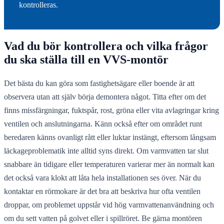
kontrolleras.
Vad du bör kontrollera och vilka frågor
du ska ställa till en VVS-montör
Det bästa du kan göra som fastighetsägare eller boende är att
observera utan att själv börja demontera något. Titta efter om det
finns missfärgningar, fuktspår, rost, gröna eller vita avlagringar kring
ventilen och anslutningarna. Känn också efter om området runt
beredaren känns ovanligt rått eller luktar instängt, eftersom långsam
läckageproblematik inte alltid syns direkt. Om varmvatten tar slut
snabbare än tidigare eller temperaturen varierar mer än normalt kan
det också vara klokt att låta hela installationen ses över. När du
kontaktar en rörmokare är det bra att beskriva hur ofta ventilen
droppar, om problemet uppstår vid hög varmvattenanvändning och
om du sett vatten på golvet eller i spillröret. Be gärna montören