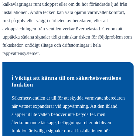
kalkavlagringar runt utloppet eller om du hör förändrade ljud från
installationen. Andra tecken kan vara ojämn varmvattenkomfort,
fukt på golv eller vägg i närheten av beredaren, eller att
avloppsledningen från ventilen verkar överbelastad. Genom att
upptäcka sådana signaler tidigt minskar risken för följdproblem som
fuktskador, onödigt slitage och driftstörningar i hela
tappvattensystemet.
ℹ️ Viktigt att känna till om säkerhetsventilens
funktion
Säkerhetsventilen är till för att skydda varmvattenberedaren
när vattnet expanderar vid uppvärmning. Att den ibland
släpper ut lite vatten behöver inte betyda fel, men
återkommande läckage, beläggningar eller utebliven
funktion är tydliga signaler om att installationen bör