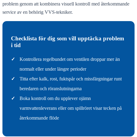
problem genom att kombinera visuell kontroll med återkommande
service av en behörig VVS-tekniker.
Checklista för dig som vill upptäcka problem
i tid
✓
Kontrollera regelbundet om ventilen droppar mer än
normalt eller under längre perioder
✓
Titta efter kalk, rost, fuktspår och missfärgningar runt
beredaren och röranslutningarna
✓
Boka kontroll om du upplever ojämn
varmvattenleverans eller om spillröret visar tecken på
återkommande flöde