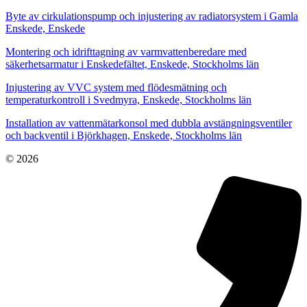
Byte av cirkulationspump och injustering av radiatorsystem i Gamla
Enskede, Enskede
Montering och idrifttagning av varmvattenberedare med
säkerhetsarmatur i Enskedefältet, Enskede, Stockholms län
Injustering av VVC system med flödesmätning och
temperaturkontroll i Svedmyra, Enskede, Stockholms län
Installation av vattenmätarkonsol med dubbla avstängningsventiler
och backventil i Björkhagen, Enskede, Stockholms län
© 2026