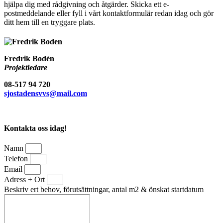
hjälpa dig med rådgivning och åtgärder. Skicka ett e-
postmeddelande eller fyll i vårt kontaktformulär redan idag och gör
ditt hem till en tryggare plats.
Fredrik Bodén
Projektledare
08-517 94 720
sjostadensvvs@mail.com
Kontakta oss idag!
Namn
Telefon
Email
Adress + Ort
Beskriv ert behov, förutsättningar, antal m2 & önskat startdatum