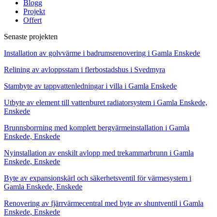
Blogg
Projekt
Offert
Senaste projekten
Installation av golvvärme i badrumsrenovering i Gamla Enskede
Relining av avloppsstam i flerbostadshus i Svedmyra
Stambyte av tappvattenledningar i villa i Gamla Enskede
Utbyte av element till vattenburet radiatorsystem i Gamla Enskede,
Enskede
Brunnsborrning med komplett bergvärmeinstallation i Gamla
Enskede, Enskede
Nyinstallation av enskilt avlopp med trekammarbrunn i Gamla
Enskede, Enskede
Byte av expansionskärl och säkerhetsventil för värmesystem i
Gamla Enskede, Enskede
Renovering av fjärrvärmecentral med byte av shuntventil i Gamla
Enskede, Enskede